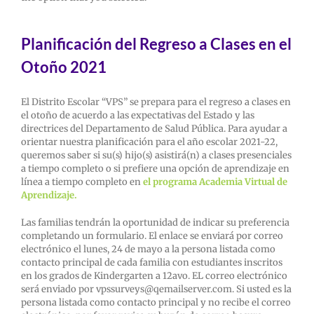
Planificación del Regreso a Clases en el
Otoño 2021
El Distrito Escolar “VPS” se prepara para el regreso a clases en
el otoño de acuerdo a las expectativas del Estado y las
directrices del Departamento de Salud Pública. Para ayudar a
orientar nuestra planificación para el año escolar 2021-22,
queremos saber si su(s) hijo(s) asistirá(n) a clases presenciales
a tiempo completo o si prefiere una opción de aprendizaje en
línea a tiempo completo en
el programa Academia Virtual de
Aprendizaje.
Las familias tendrán la oportunidad de indicar su preferencia
completando un formulario. El enlace se enviará por correo
electrónico el lunes, 24 de mayo a la persona listada como
contacto principal de cada familia con estudiantes inscritos
en los grados de Kindergarten a 12avo. EL correo electrónico
será enviado por vpssurveys@qemailserver.com. Si usted es la
persona listada como contacto principal y no recibe el correo