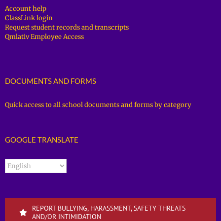
Account help
ClassLink login
Request student records and transcripts
Qmlativ Employee Access
DOCUMENTS AND FORMS
Quick access to all school documents and forms by category
GOOGLE TRANSLATE
REPORT BULLYING, HARASSMENT, SAFETY THREATS
AND/OR INTIMIDATION