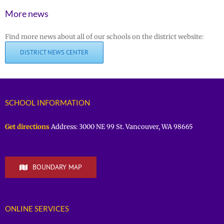
More news
Find more news about all of our schools on the district website:
DISTRICT NEWS CENTER
SCHOOL INFORMATION
Get directions
Address: 3000 NE 99 St. Vancouver, WA 98665
BOUNDARY MAP
ONLINE SERVICES